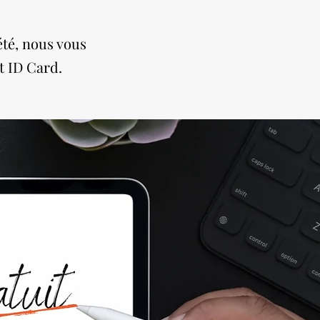
été, nous vous
t ID Card.