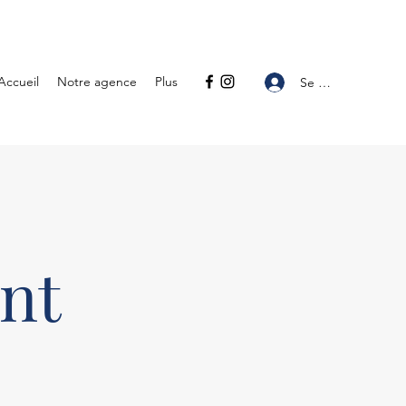
Accueil
Notre agence
Plus
Se connecter
nt