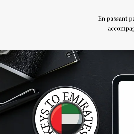
En passant pa
accompagn