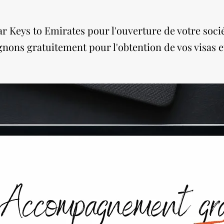
r Keys to Emirates pour l'ouverture de votre soci
ons gratuitement pour l'obtention de vos visas e