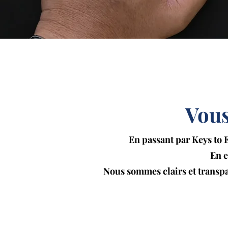
Vous
En passant par Keys to 
En e
Nous sommes clairs et transpa