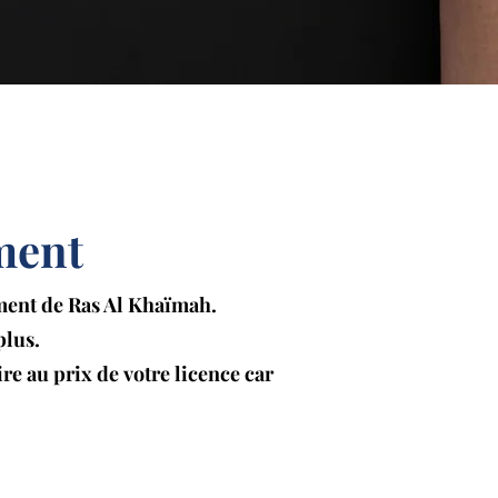
ément
ement de Ras Al Khaïmah.
plus.
e au prix de votre licence car