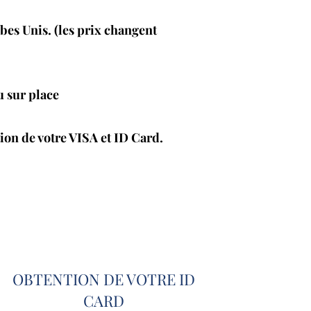
bes Unis. (les prix changent
u sur place
on de votre VISA et ID Card.
OBTENTION DE VOTRE ID
CARD