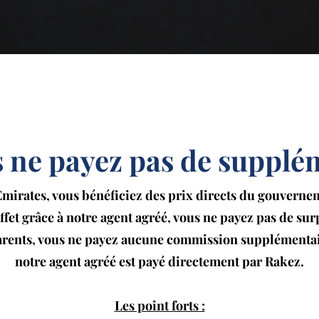
 ne payez pas de suppl
Emirates, vous bénéficiez des prix directs du gouvern
ffet grâce à notre agent agréé, vous ne payez pas de sur
rents, vous ne payez aucune commission supplémentair
notre agent agréé est payé directement par Rakez.
Les point forts :