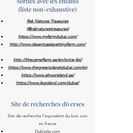
Sorties avec les enfants
(liste non-exhaustive)
Rak Natures Treasures
(@raknaturestreasures)
https://www.myfarmdubai.com/
http://www.desertoasispettingfarm.com/
http://thecamelfarm.ae/en/price-list/
https://www.thegreenplanetdubai.com/en
https://www.alnoorisland.ae/
https://www.legoland.com/dubai/
Site de recherches diverses
Site de recherche l'équivalent du bon coin
en france
Dubizzle.com