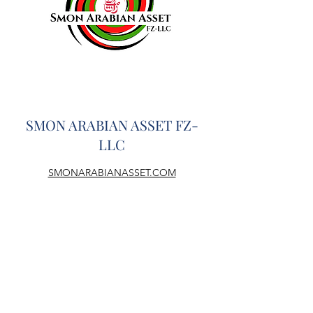
SMON ARABIAN ASSET FZ-
LLC
SMONARABIANASSET.COM